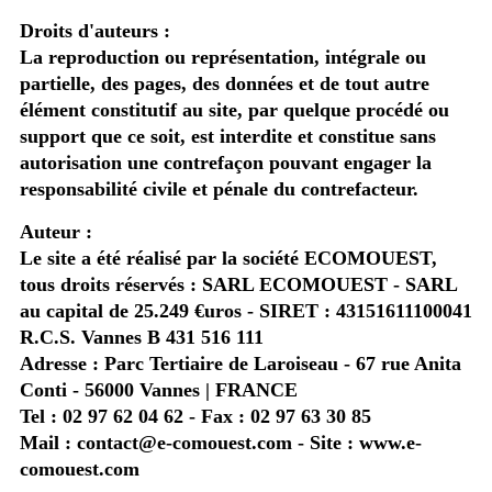
Droits d'auteurs :
La reproduction ou représentation, intégrale ou
partielle, des pages, des données et de tout autre
élément constitutif au site, par quelque procédé ou
support que ce soit, est interdite et constitue sans
autorisation une contrefaçon pouvant engager la
responsabilité civile et pénale du contrefacteur.
Auteur :
Le site a été réalisé par la société ECOMOUEST,
tous droits réservés : SARL ECOMOUEST - SARL
au capital de 25.249 €uros - SIRET : 43151611100041
R.C.S. Vannes B 431 516 111
Adresse : Parc Tertiaire de Laroiseau - 67 rue Anita
Conti - 56000 Vannes | FRANCE
Tel : 02 97 62 04 62 - Fax : 02 97 63 30 85
Mail : contact@e-comouest.com - Site : www.e-
comouest.com