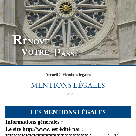
R
ÉNOVE
P
V
OTRE
ASSÉ
Accueil
>
Mentions légales
MENTIONS LÉGALES
LES MENTIONS LÉGALES
Informations générales :
Le site http://www. est édité par :