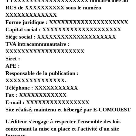
YYXXXXXXXXXXXXXXXXXXX immatriculée au
RCS de XXXXXXXXXX sous le numéro
XXXXXXXXXXXXX
Forme juridique : XXXXXXXXXXXXXXXXXXXX
Capital social : XXXXXXXXXXXXXXXXXXXX
Siège social : XXXXXXXXXXXXXXXXXXXX
TVA intracommunautaire :
XXXXXXXXXXXXXXXXXXXX
Siret :
APE :
Responsable de la publication :
XXXXXXXXXXXXXXX.
Téléphone : XXXXXXXXXXX
Fax : XXXXXXXXXXXX
E-mail : XXXXXXXXXXXXXXXX
Site réalisé, maintenu et hébergé par E-COMOUEST
L'éditeur s'engage à respecter l'ensemble des lois
concernant la mise en place et l'activité d'un site
Internet.