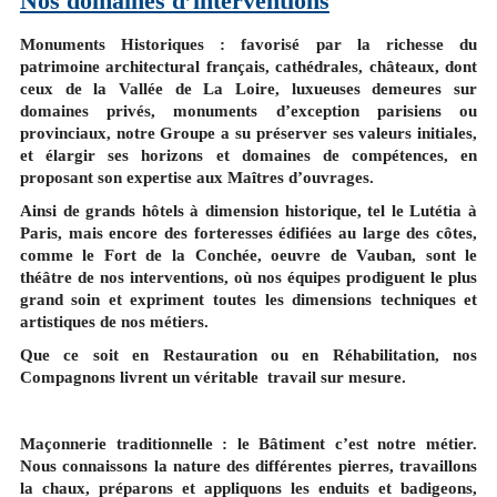
Nos domaines d’interventions
Monuments Historiques : favorisé par la richesse du
patrimoine architectural français, cathédrales, châteaux, dont
ceux de la Vallée de La Loire, luxueuses demeures sur
domaines privés, monuments d’exception parisiens ou
provinciaux, notre Groupe a su préserver ses valeurs initiales,
et élargir ses horizons et domaines de compétences, en
proposant son expertise aux Maîtres d’ouvrages.
Ainsi de grands hôtels à dimension historique, tel le Lutétia à
Paris, mais encore des forteresses édifiées au large des côtes,
comme le Fort de la Conchée, oeuvre de Vauban, sont le
théâtre de nos interventions, où nos équipes prodiguent le plus
grand soin et expriment toutes les dimensions techniques et
artistiques de nos métiers.
Que ce soit en Restauration ou en Réhabilitation, nos
Compagnons livrent un véritable travail sur mesure.
Maçonnerie traditionnelle : le Bâtiment c’est notre métier.
Nous connaissons la nature des différentes pierres, travaillons
la chaux, préparons et appliquons les enduits et badigeons,