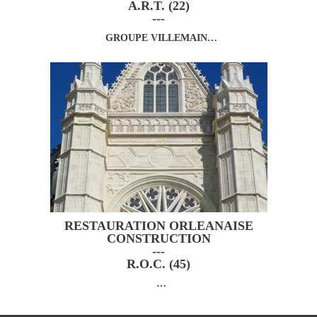
A.R.T. (22)
---
GROUPE VILLEMAIN…
RESTAURATION ORLEANAISE
CONSTRUCTION
---
R.O.C. (45)
…