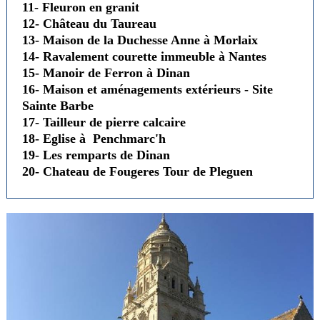
11- Fleuron en granit
12- Château du Taureau
13- Maison de la Duchesse Anne à Morlaix
14- Ravalement courette immeuble à Nantes
15- Manoir de Ferron à Dinan
16- Maison et aménagements extérieurs - Site
Sainte Barbe
17- Tailleur de pierre calcaire
18- Eglise à Penchmarc'h
19- Les remparts de Dinan
20- Chateau de Fougeres Tour de Pleguen