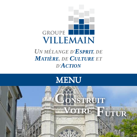
U
E
N MÉLANGE D'
SPRIT
, DE
M
C
ATIÈRE
, DE
ULTURE
ET
A
D'
CTION
MENU
C
ONSTRUIT
F
V
OTRE
UTUR