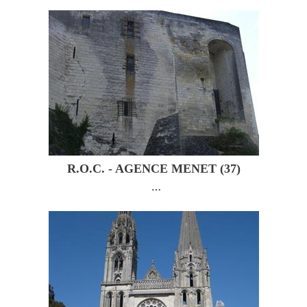
R.O.C. - AGENCE MENET (37)
…