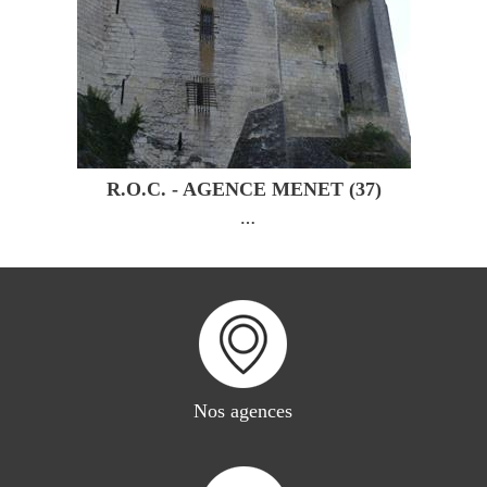
R.O.C. - AGENCE MENET (37)
…
Nos agences