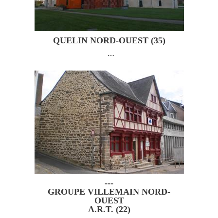
Le GROUPE VILLEMAIN, Rénove votre
Passé, Construit votre Futur
QUELIN NORD-OUEST (35)
…
---
GROUPE VILLEMAIN NORD-
OUEST
A.R.T. (22)