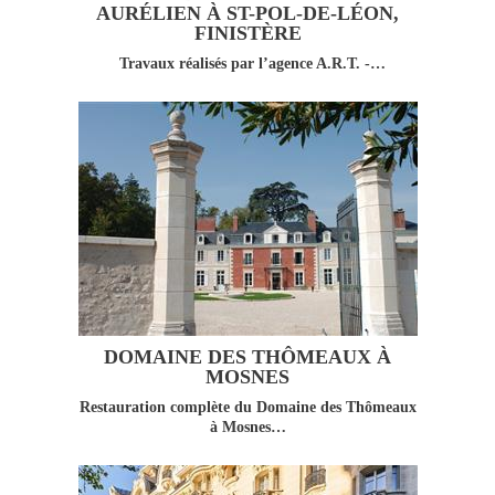
AURÉLIEN À ST-POL-DE-LÉON,
FINISTÈRE
Travaux réalisés par l’agence A.R.T. -…
DOMAINE DES THÔMEAUX À
MOSNES
Restauration complète du Domaine des Thômeaux
à Mosnes…