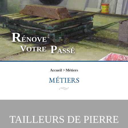
R
ÉNOVE
P
V
OTRE
ASSÉ
Accueil
>
Métiers
MÉTIERS
TAILLEURS DE PIERRE