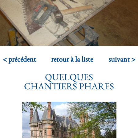
travail aux techniques et aux usages de l’époque
concernée, afin d'en préserver l’authenticité.
< précédent
retour à la liste
suivant >
QUELQUES
CHANTIERS PHARES