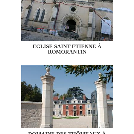
EGLISE SAINT-ETIENNE À
ROMORANTIN
DOMAINE DES THÔMEAUX À