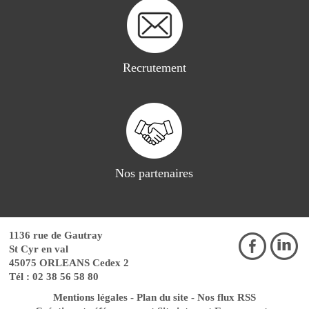
Recrutement
Nos partenaires
1136 rue de Gautray
St Cyr en val
45075 ORLEANS Cedex 2
Tél : 02 38 56 58 80
Mentions légales
-
Plan du site
-
Nos flux RSS